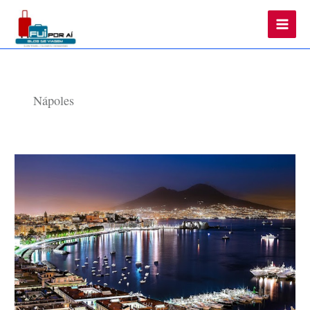
Main
Men
Nápoles