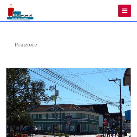
Main
Men
Pomerode