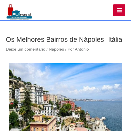
Main
Men
Os Melhores Bairros de Nápoles- Itália
Deixe um comentário
/
Nápoles
/ Por
Antonio