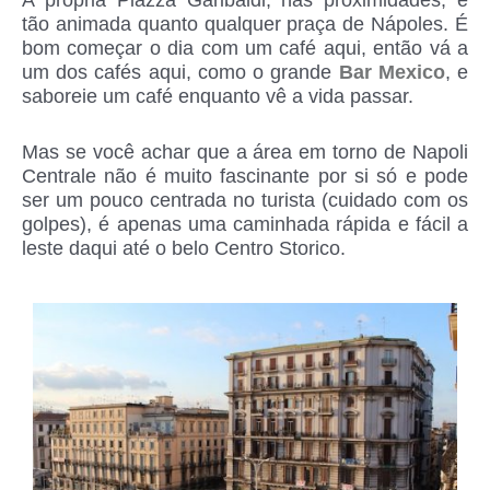
A própria Piazza Garibaldi, nas proximidades, é
tão animada quanto qualquer praça de Nápoles. É
bom começar o dia com um café aqui, então vá a
um dos cafés aqui, como o grande
Bar Mexico
, e
saboreie um café enquanto vê a vida passar.
Mas se você achar que a área em torno de Napoli
Centrale não é muito fascinante por si só e pode
ser um pouco centrada no turista (cuidado com os
golpes), é apenas uma caminhada rápida e fácil a
leste daqui até o belo Centro Storico.