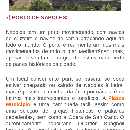
7) PORTO DE NÁPOLES:
Nápoles tem um porto movimentado, com navios
de cruzeiro e navios de carga atracando aqui de
todo o mundo. O porto é realmente um dos mais
movimentados de todo o mar Mediterrâneo, mas,
apesar de seu tamanho grande, está situado perto
de partes históricas da cidade.
Um local conveniente para se basear, se você
estiver chegando ou saindo de Nápoles à beira-
mar, é possível caminhar da área portuária até os
bairros mais interessantes e turísticos. A
Piazza
Municipio
é uma caminhada fácil, assim como
uma seleção de igrejas históricas e palácios
decadentes, bem como a Ópera de San Carlo. O
autenticamente napolitano Quartieri Spagnoli
também é acessível a pé e oferece saborosa