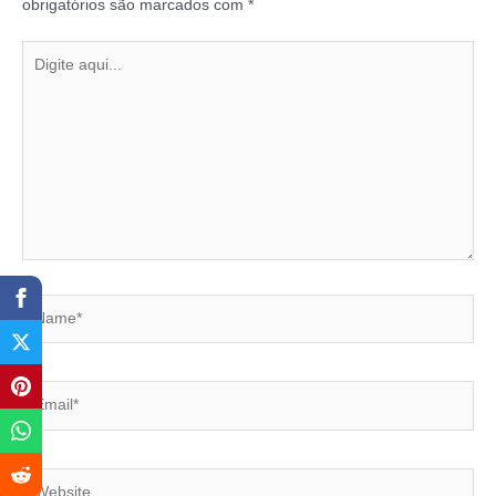
obrigatórios são marcados com
*
Digite
aqui...
Name*
Email*
Website