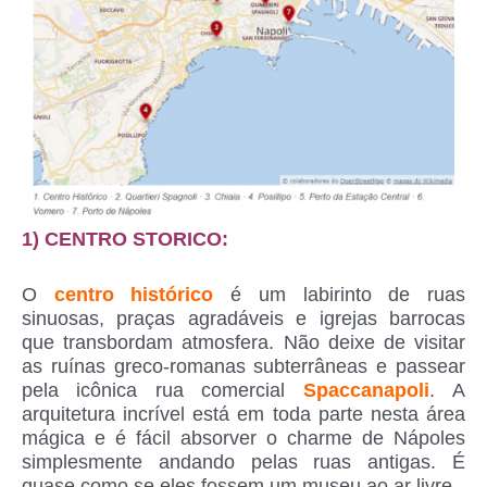
1) CENTRO STORICO:
O
centro histórico
é um labirinto de ruas
sinuosas, praças agradáveis ​​e igrejas barrocas
que transbordam atmosfera. Não deixe de visitar
as ruínas greco-romanas subterrâneas e passear
pela icônica rua comercial
Spaccanapoli
. A
arquitetura incrível está em toda parte nesta área
mágica e é fácil absorver o charme de Nápoles
simplesmente andando pelas ruas antigas. É
quase como se eles fossem um museu ao ar livre.