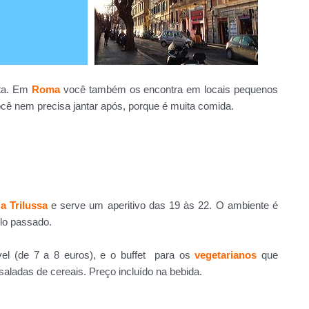
nta. Em
Roma
você também os encontra em locais pequenos
ocê nem precisa jantar após, porque é muita comida.
a Trilussa
e serve um aperitivo das 19 às 22. O ambiente é
lo passado.
el (de 7 a 8 euros), e o buffet para os
vegetarianos
que
saladas de cereais. Preço incluído na bebida.