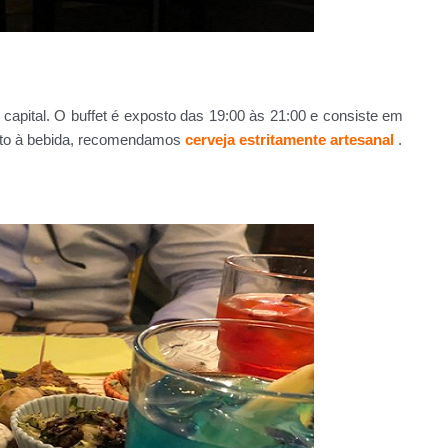
 da capital. O buffet é exposto das 19:00 às 21:00 e consiste em
nto à bebida, recomendamos
cerveja estritamente artesanal
.