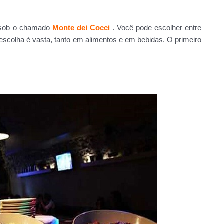
a sob o chamado
Monte dei Cocci
. Você pode escolher entre
A escolha é vasta, tanto em alimentos e em bebidas. O primeiro