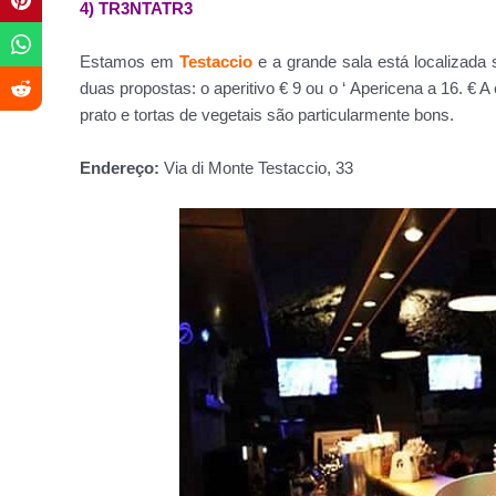
4) TR3NTATR3
Estamos em
Testaccio
e a grande sala está localizad
duas propostas: o aperitivo € 9 ou o ‘ Apericena a 16. € 
prato e tortas de vegetais são particularmente bons.
Endereço:
Via di Monte Testaccio, 33