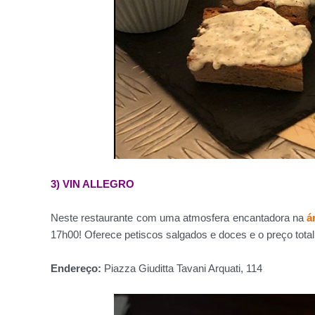
3) VIN ALLEGRO
Neste restaurante com uma atmosfera encantadora na
á
17h00! Oferece petiscos salgados e doces e o preço tot
Endereço:
Piazza Giuditta Tavani Arquati, 114