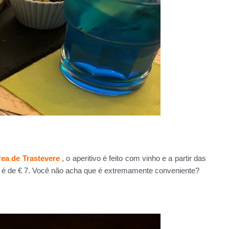
rea de Trastevere
, o aperitivo é feito com vinho e a partir das
al é de € 7. Você não acha que é extremamente conveniente?