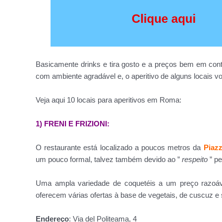
Basicamente drinks e tira gosto e a preços bem em co
com ambiente agradável e, o aperitivo de alguns locais v
Veja aqui 10 locais para aperitivos em Roma:
1) FRENI E FRIZIONI:
O restaurante está localizado a poucos metros da
Piazz
um pouco formal, talvez também devido ao ”
respeito
” pe
Uma ampla variedade de coquetéis a um preço razoáv
oferecem várias ofertas à base de vegetais, de cuscuz e 
Endereço
: Via del Politeama, 4