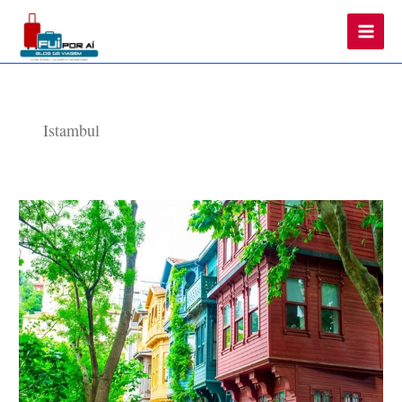
Main
Men
Istambul