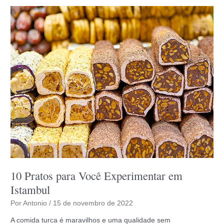
os
Turcos
10 Pratos para Você Experimentar em
Istambul
Por
Antonio
/
15 de novembro de 2022
A comida turca é maravilhos e uma qualidade sem