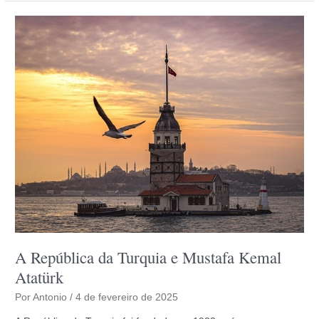
Breve
História
e
Lendas
A República da Turquia e Mustafa Kemal
Atatürk
Por
Antonio
/
4 de fevereiro de 2025