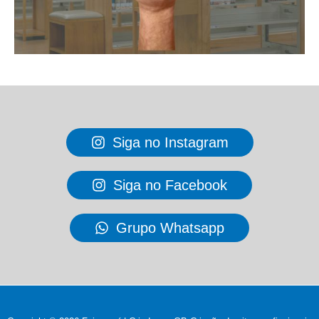
Siga no Instagram
Siga no Facebook
Grupo Whatsapp