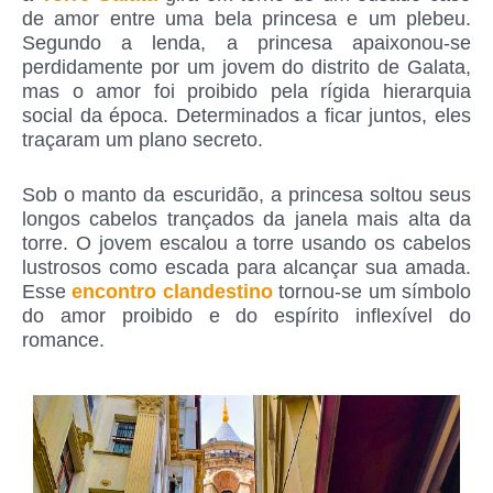
de amor entre uma bela princesa e um plebeu.
Segundo a lenda, a princesa apaixonou-se
perdidamente por um jovem do distrito de Galata,
mas o amor foi proibido pela rígida hierarquia
social da época. Determinados a ficar juntos, eles
traçaram um plano secreto.
Sob o manto da escuridão, a princesa soltou seus
longos cabelos trançados da janela mais alta da
torre. O jovem escalou a torre usando os cabelos
lustrosos como escada para alcançar sua amada.
Esse
encontro clandestino
tornou-se um símbolo
do amor proibido e do espírito inflexível do
romance.