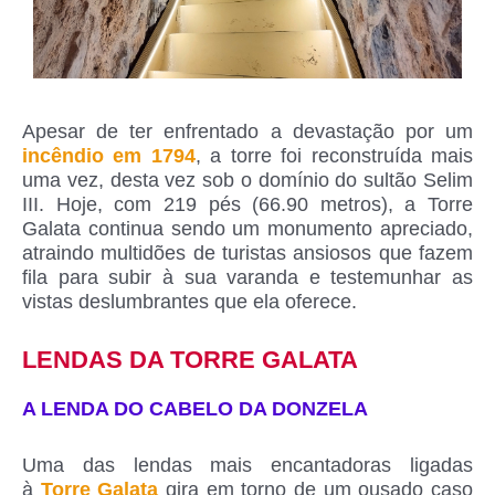
Apesar de ter enfrentado a devastação por um
incêndio em 1794
, a torre foi reconstruída mais
uma vez, desta vez sob o domínio do sultão Selim
III. Hoje, com 219 pés (66.90 metros), a Torre
Galata continua sendo um monumento apreciado,
atraindo multidões de turistas ansiosos que fazem
fila para subir à sua varanda e testemunhar as
vistas deslumbrantes que ela oferece.
LENDAS DA TORRE GALATA
A LENDA DO CABELO DA DONZELA
Uma das lendas mais encantadoras ligadas
à
Torre Galata
gira em torno de um ousado caso