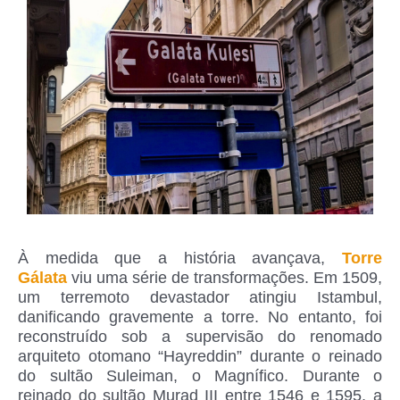
À medida que a história avançava,
Torre
Gálata
viu uma série de transformações. Em 1509,
um terremoto devastador atingiu Istambul,
danificando gravemente a torre. No entanto, foi
reconstruído sob a supervisão do renomado
arquiteto otomano “Hayreddin” durante o reinado
do sultão Suleiman, o Magnífico. Durante o
reinado do sultão Murad III entre 1546 e 1595, a