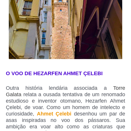
O VOO DE HEZARFEN AHMET ÇELEBI
Outra história lendária associada a
Torre
Galata
relata a ousada tentativa de um renomado
estudioso e inventor otomano, Hezarfen Ahmet
Çelebi, de voar. Como um homem de intelecto e
curiosidade,
Ahmet Çelebi
desenhou um par de
asas inspiradas no voo dos pássaros. Sua
ambição era voar alto como as criaturas que