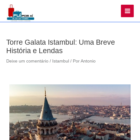
Main
Men
Torre Galata Istambul: Uma Breve
História e Lendas
Deixe um comentário
/
Istambul
/ Por
Antonio