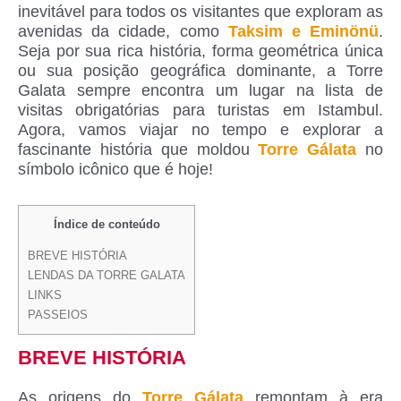
inevitável para todos os visitantes que exploram as
avenidas da cidade, como
Taksim e Eminönü
.
Seja por sua rica história, forma geométrica única
ou sua posição geográfica dominante, a Torre
Galata sempre encontra um lugar na lista de
visitas obrigatórias para turistas em Istambul.
Agora, vamos viajar no tempo e explorar a
fascinante história que moldou
Torre Gálata
no
símbolo icônico que é hoje!
Índice de conteúdo
BREVE HISTÓRIA
LENDAS DA TORRE GALATA
LINKS
PASSEIOS
BREVE HISTÓRIA
As origens do
Torre Gálata
remontam à era