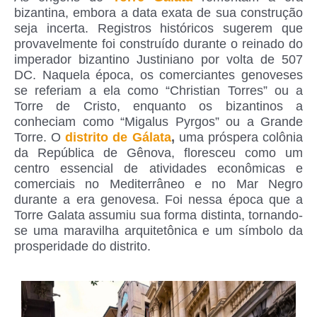
bizantina, embora a data exata de sua construção
seja incerta. Registros históricos sugerem que
provavelmente foi construído durante o reinado do
imperador bizantino Justiniano por volta de 507
DC. Naquela época, os comerciantes genoveses
se referiam a ela como “Christian Torres” ou a
Torre de Cristo, enquanto os bizantinos a
conheciam como “Migalus Pyrgos” ou a Grande
Torre. O
distrito de Gálata
,
uma próspera colônia
da República de Gênova, floresceu como um
centro essencial de atividades econômicas e
comerciais no Mediterrâneo e no Mar Negro
durante a era genovesa. Foi nessa época que a
Torre Galata assumiu sua forma distinta, tornando-
se uma maravilha arquitetônica e um símbolo da
prosperidade do distrito.