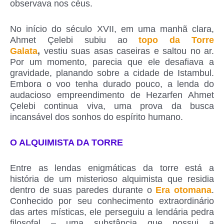
observava nos céus.
No início do século XVII, em uma manhã clara,
Ahmet Çelebi subiu ao
topo da Torre
Galata
,
vestiu suas asas caseiras e saltou no ar.
Por um momento, parecia que ele desafiava a
gravidade, planando sobre a cidade de Istambul.
Embora o voo tenha durado pouco, a lenda do
audacioso empreendimento de Hezarfen Ahmet
Çelebi continua viva, uma prova da busca
incansável dos sonhos do espírito humano.
O ALQUIMISTA DA TORRE
Entre as lendas enigmáticas da torre está a
história de um misterioso alquimista que residia
dentro de suas paredes durante o
Era otomana
.
Conhecido por seu conhecimento extraordinário
das artes místicas, ele perseguiu a lendária pedra
filosofal – uma substância que possui a