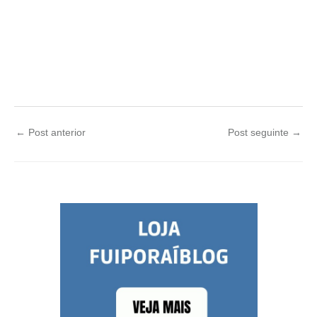
←
Post anterior
Post seguinte
→