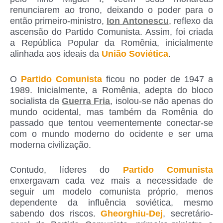
renunciarem ao trono, deixando o poder para o
então primeiro-ministro,
Ion Antonescu
, reflexo da
ascensão do Partido Comunista. Assim, foi criada
a República Popular da Romênia, inicialmente
alinhada aos ideais da
União Soviética
.
O
Partido Comunista
ficou no poder de 1947 a
1989. Inicialmente, a Romênia, adepta do bloco
socialista da
Guerra Fria
, isolou-se não apenas do
mundo ocidental, mas também da Romênia do
passado que tentou veementemente conectar-se
com o mundo moderno do ocidente e ser uma
moderna civilização.
Contudo, líderes do
Partido Comunista
enxergavam cada vez mais a necessidade de
seguir um modelo comunista próprio, menos
dependente da influência soviética, mesmo
sabendo dos riscos.
Gheorghiu-Dej
, secretário-