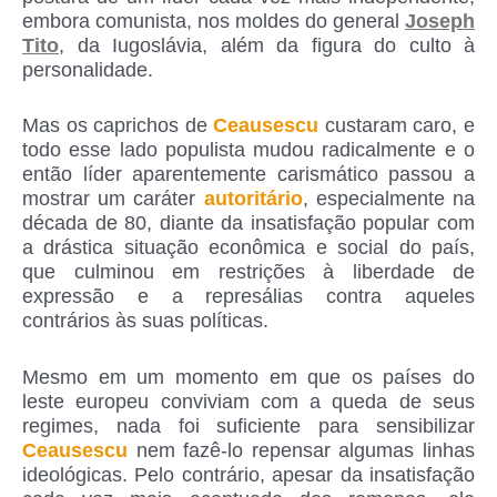
embora comunista, nos moldes do general
Joseph
Tito
, da Iugoslávia, além da figura do culto à
personalidade.
Mas os caprichos de
Ceausescu
custaram caro, e
todo esse lado populista mudou radicalmente e o
então líder aparentemente carismático passou a
mostrar um caráter
autoritário
, especialmente na
década de 80, diante da insatisfação popular com
a drástica situação econômica e social do país,
que culminou em restrições à liberdade de
expressão e a represálias contra aqueles
contrários às suas políticas.
Mesmo em um momento em que os países do
leste europeu conviviam com a queda de seus
regimes, nada foi suficiente para sensibilizar
Ceausescu
nem fazê-lo repensar algumas linhas
ideológicas. Pelo contrário, apesar da insatisfação