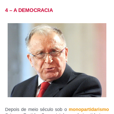
4 – A DEMOCRACIA
Depois de meio século sob o
monopartidarismo