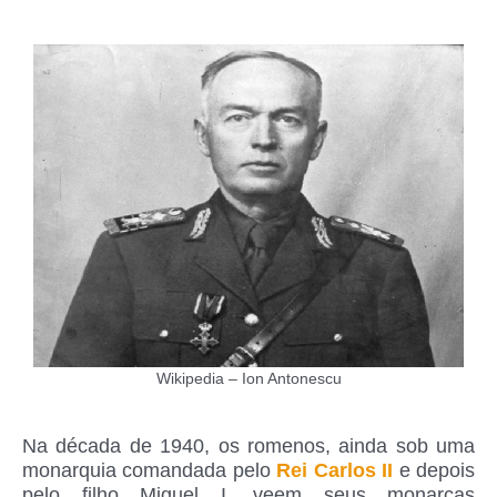
Wikipedia – Ion Antonescu
Na década de 1940, os romenos, ainda sob uma
monarquia comandada pelo
Rei Carlos II
e depois
pelo filho Miguel I, veem seus monarcas