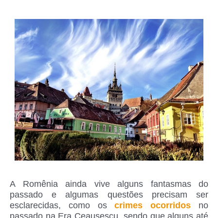
A Romênia ainda vive alguns fantasmas do
passado e algumas questões precisam ser
esclarecidas, como os
crimes ocorridos
no
passado na Era Ceausescu, sendo que alguns até