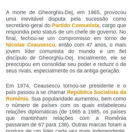
A morte de Gheorghiu-Dej, em 1965, provocou
uma inevitável disputa pela sucessão como
secretário-geral do
Partido Comunista
, cargo que
respondia pelo status de um chefe de governo. No
final, fechou-se um compromisso em torno de
Nicolae Ceausescu
, então com 47 anos, o mais
jovem líder comunista do mundo e um fiel
discípulo de Gheorghiu-Dej. Inicialmente, ele se
preocupou em consolidar seu poder e reduzir o de
seus rivais, especialmente os da antiga geração.
Em 1974, Ceausescu tornou-se presidente e o
país passou a se chamar
República Socialista da
Romênia
. Sua popularidade aumentou, bem como
o número de países com os quais estabeleceu
relações diplomáticas (de 1965 a 1985, os países
que mantinham relações com a Romênia
passaram de 67 para 138). Outras marcas foram a
postura de um líder cada vez mais independente,