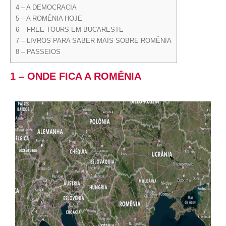
4 – A DEMOCRACIA
5 – A ROMÊNIA HOJE
6 – FREE TOURS EM BUCARESTE
7 – LIVROS PARA SABER MAIS SOBRE ROMÊNIA
8 – PASSEIOS
1 – ONDE FICA A ROMÊNIA