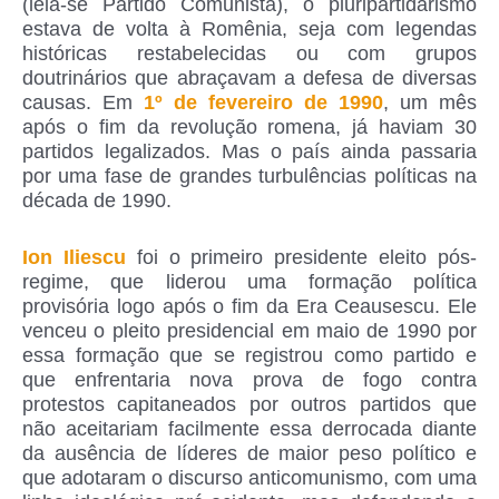
(leia-se Partido Comunista), o pluripartidarismo
estava de volta à Romênia, seja com legendas
históricas restabelecidas ou com grupos
doutrinários que abraçavam a defesa de diversas
causas. Em
1º de fevereiro de 1990
, um mês
após o fim da revolução romena, já haviam 30
partidos legalizados. Mas o país ainda passaria
por uma fase de grandes turbulências políticas na
década de 1990.
Ion Iliescu
foi o primeiro presidente eleito pós-
regime, que liderou uma formação política
provisória logo após o fim da Era Ceausescu. Ele
venceu o pleito presidencial em maio de 1990 por
essa formação que se registrou como partido e
que enfrentaria nova prova de fogo contra
protestos capitaneados por outros partidos que
não aceitariam facilmente essa derrocada diante
da ausência de líderes de maior peso político e
que adotaram o discurso anticomunismo, com uma