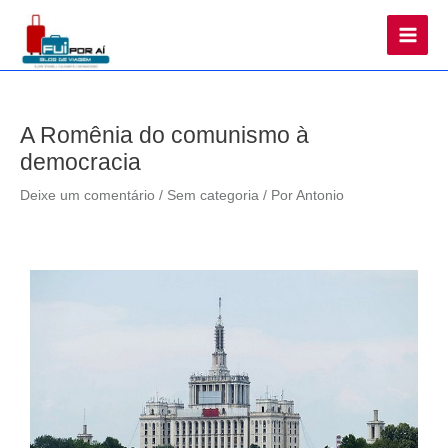
Main
Men
A Romênia do comunismo à
democracia
Deixe um comentário
/
Sem categoria
/ Por
Antonio