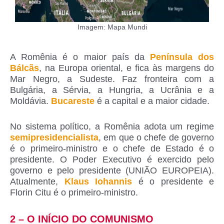
Imagem: Mapa Mundi
A Romênia é o maior país da
Península dos
Bálcãs
, na Europa oriental, e fica às margens do
Mar Negro, a Sudeste. Faz fronteira com a
Bulgária, a Sérvia, a Hungria, a Ucrânia e a
Moldávia.
Bucareste
é a capital e a maior cidade.
No sistema político, a Romênia adota um regime
semipresidencialista
, em que o chefe de governo
é o primeiro-ministro e o chefe de Estado é o
presidente. O Poder Executivo é exercido pelo
governo e pelo presidente (UNIÃO EUROPEIA).
Atualmente,
Klaus Iohannis
é o presidente e
Florin Citu é o primeiro-ministro.
2 – O INÍCIO DO COMUNISMO