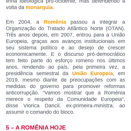
linha ideológica pró-ocidente, mas defendendo a
volta da
monarquia
.
Em 2004, a
Romênia
passou a integrar a
Organização do Tratado Atlântico Norte (OTAN).
Três anos depois, em 2007, entrou para a União
Europeia, graças aos avanços institucionais em
seu sistema político e ao desejo de crescer
economicamente. E o discurso pró-democrático
tem feito parte do esforço romeno nos últimos
anos, rendendo ao país, pela primeira vez, a
presidência semestral da
União Europeia
, em
2019, mesmo diante de preocupações com as
medidas do governo para promover reformas
anticorrupção. “Vamos mostrar que a Roménia
merece o respeito da Comunidade Europeia”,
disse Viorica Dancil, ex-primeira-ministra, ao
assumir o comando do bloco.
5 – A ROMÊNIA HOJE