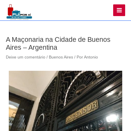
Main
Men
A Maçonaria na Cidade de Buenos
Aires – Argentina
Deixe um comentário
/
Buenos Aires
/ Por
Antonio