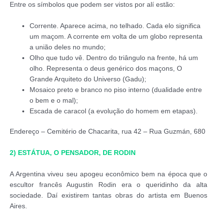
Entre os símbolos que podem ser vistos por alí estão:
Corrente. Aparece acima, no telhado. Cada elo significa
um maçom. A corrente em volta de um globo representa
a união deles no mundo;
Olho que tudo vê. Dentro do triângulo na frente, há um
olho. Representa o deus genérico dos maçons, O
Grande Arquiteto do Universo (Gadu);
Mosaico preto e branco no piso interno (dualidade entre
o bem e o mal);
Escada de caracol (a evolução do homem em etapas).
Endereço – Cemitério de Chacarita, rua 42 – Rua Guzmán, 680
2) ESTÁTUA, O PENSADOR, DE RODIN
A Argentina viveu seu apogeu econômico bem na época que o
escultor francês Augustin Rodin era o queridinho da alta
sociedade. Daí existirem tantas obras do artista em Buenos
Aires.