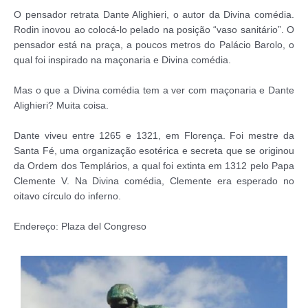
O pensador retrata Dante Alighieri, o autor da Divina comédia.
Rodin inovou ao colocá-lo pelado na posição “vaso sanitário”. O
pensador está na praça, a poucos metros do Palácio Barolo, o
qual foi inspirado na maçonaria e Divina comédia.
Mas o que a Divina comédia tem a ver com maçonaria e Dante
Alighieri? Muita coisa.
Dante viveu entre 1265 e 1321, em Florença. Foi mestre da
Santa Fé, uma organização esotérica e secreta que se originou
da Ordem dos Templários, a qual foi extinta em 1312 pelo Papa
Clemente V. Na Divina comédia, Clemente era esperado no
oitavo círculo do inferno.
Endereço: Plaza del Congreso