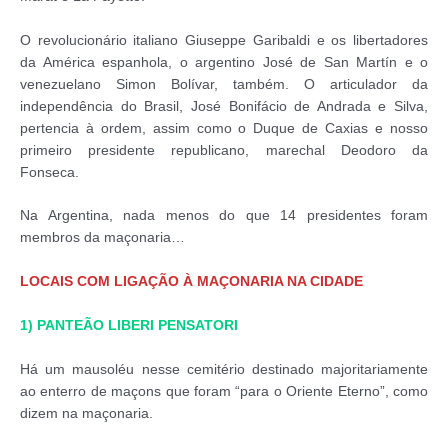
O revolucionário italiano Giuseppe Garibaldi e os libertadores
da América espanhola, o argentino José de San Martín e o
venezuelano Simon Bolívar, também. O articulador da
independência do Brasil, José Bonifácio de Andrada e Silva,
pertencia à ordem, assim como o Duque de Caxias e nosso
primeiro presidente republicano, marechal Deodoro da
Fonseca.
Na Argentina, nada menos do que 14 presidentes foram
membros da maçonaria…
LOCAIS COM LIGAÇÃO À MAÇONARIA NA CIDADE
1) PANTEÃO LIBERI PENSATORI
Há um mausoléu nesse cemitério destinado majoritariamente
ao enterro de maçons que foram “para o Oriente Eterno”, como
dizem na maçonaria.