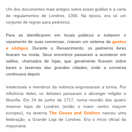
Um dos documentos mais antigos sobre essas guildas é a carta
de regulamentos de Londres, 1356. Na época, era só um
conjunto de regras para pedreiros.
Para se identificarem em locais públicos e evitarem o
vazamento de suas conversas, criaram um sistema de
gestos
e códigos
. Durante o Renascimento, os pedreiros livres
ficaram na moda. Seus encontros passaram a acontecer em
salões, chamados de lojas, que geralmente ficavam sobre
bares e tavernas das grandes cidades, onde a conversa
continuava depois.
Intelectuais e membros da nobreza engrossaram a turma. Por
influência deles, os debates passaram a abranger religião e
filosofia. Em 24 de junho de 1717, numa reunião das quatro
maiores lojas de Londres (então o maior centro maçom
europeu), na taverna
The Goose and Gridiron
nasceu uma
federação, a Grande Loja de Londres. Era o início oficial da
maçonaria.