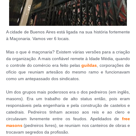
A cidade de Buenos Aires está ligada na sua história fortemente
à Maçonaria. Vamos ver 6 locais.
Mas o que é maçonaria? Existem várias versões para a criação
da organização. A mais confiável remete à Idade Média, quando
o controle do comércio era feito pelas
guildas
, corporações de
ofício que reuniam artesãos do mesmo ramo e funcionavam
como um antepassado dos sindicatos.
Um dos grupos mais poderosos era o dos pedreiros (em inglês,
masons). Era um trabalho de alto status então, pois eram
responsáveis pela engenharia e pela construção de castelos e
catedrais. Pedreiros tinham acesso aos reis e ao clero e
circulavam livremente entre os feudos. Apelidados de
free
masons
(pedreiros livres), se reuniam nos canteiros de obras e
trocavam segredos da profissão.