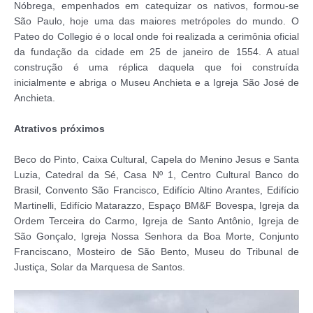
Nóbrega, empenhados em catequizar os nativos, formou-se
São Paulo, hoje uma das maiores metrópoles do mundo. O
Pateo do Collegio é o local onde foi realizada a cerimônia oficial
da fundação da cidade em 25 de janeiro de 1554. A atual
construção é uma réplica daquela que foi construída
inicialmente e abriga o Museu Anchieta e a Igreja São José de
Anchieta.
Atrativos próximos
Beco do Pinto, Caixa Cultural, Capela do Menino Jesus e Santa
Luzia, Catedral da Sé, Casa Nº 1, Centro Cultural Banco do
Brasil, Convento São Francisco, Edifício Altino Arantes, Edifício
Martinelli, Edifício Matarazzo, Espaço BM&F Bovespa, Igreja da
Ordem Terceira do Carmo, Igreja de Santo Antônio, Igreja de
São Gonçalo, Igreja Nossa Senhora da Boa Morte, Conjunto
Franciscano, Mosteiro de São Bento, Museu do Tribunal de
Justiça, Solar da Marquesa de Santos.