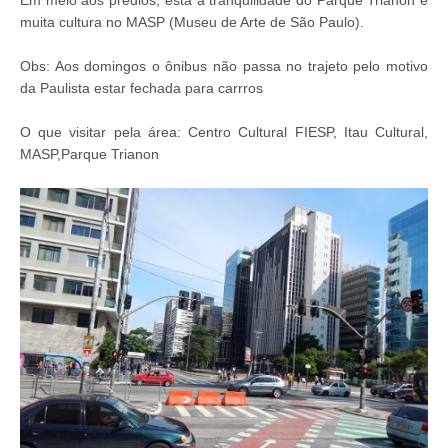
Em meio aos prédios, está a tranquilidade do Parque Trianon e
muita cultura no MASP (Museu de Arte de São Paulo).
Obs: Aos domingos o ônibus não passa no trajeto pelo motivo
da Paulista estar fechada para carrros
O que visitar pela área: Centro Cultural FIESP, Itau Cultural,
MASP,Parque Trianon