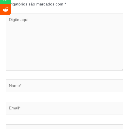
obrigatórios são marcados com
*
Digite
aqui...
Name*
Email*
Website