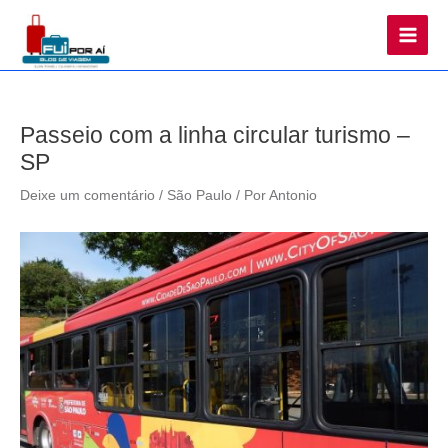
Main
Men
Passeio com a linha circular turismo –
SP
Deixe um comentário
/
São Paulo
/ Por
Antonio