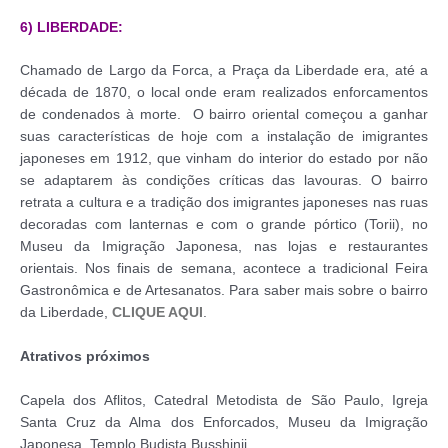
6) LIBERDADE:
Chamado de Largo da Forca, a Praça da Liberdade era, até a
década de 1870, o local onde eram realizados enforcamentos
de condenados à morte. O bairro oriental começou a ganhar
suas características de hoje com a instalação de imigrantes
japoneses em 1912, que vinham do interior do estado por não
se adaptarem às condições críticas das lavouras. O bairro
retrata a cultura e a tradição dos imigrantes japoneses nas ruas
decoradas com lanternas e com o grande pórtico (Torii), no
Museu da Imigração Japonesa, nas lojas e restaurantes
orientais. Nos finais de semana, acontece a tradicional Feira
Gastronômica e de Artesanatos. Para saber mais sobre o bairro
da Liberdade,
CLIQUE AQUI
.
Atrativos próximos
Capela dos Aflitos, Catedral Metodista de São Paulo, Igreja
Santa Cruz da Alma dos Enforcados, Museu da Imigração
Japonesa, Templo Budista Busshinji.