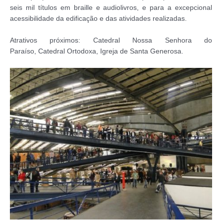
seis mil títulos em braille e audiolivros, e para a excepcional
acessibilidade da edificação e das atividades realizadas.
Atrativos próximos: Catedral Nossa Senhora do
Paraíso, Catedral Ortodoxa, Igreja de Santa Generosa.