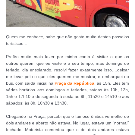
Quem me conhece, sabe que não gosto muito destes passeios
turísticos…
Prefiro muito mais fazer por minha conta à visitar o que os
outros querem que eu visite e a seu tempo, mas domingo de
feriado, dia ensolarado, resolvi fazer exatamente isso….deixar
me levar pelo o que eles querem me mostrar, e embarquei no
bus, com saída inicial na
Praça da República
, às 15h. Eles tem
vários horários..aos domingos e feriados, saídas às 10h, 12h,
15h e 17h10 e de segunda à sexta às 9h, 11h20 e 14h10 e aos
sábados: às 8h, 10h30 e 13h30.
Chegando na Praça, percebi que o famoso ônibus vermelho de
dois andares e aberto não estava. No lugar, estava um “normal”
fechado. Motorista comentou que o de dois andares estava