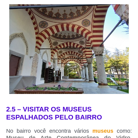
2.5 – VISITAR OS MUSEUS
ESPALHADOS PELO BAIRRO
No bairro você encontra vários
museus
como:
Museu de Arte Contemporânea do Vidro
,