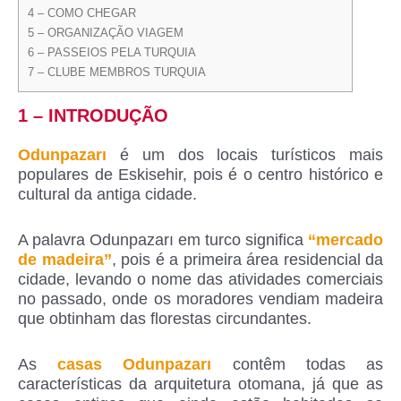
4 – COMO CHEGAR
5 – ORGANIZAÇÃO VIAGEM
6 – PASSEIOS PELA TURQUIA
7 – CLUBE MEMBROS TURQUIA
1 – INTRODUÇÃO
Odunpazarı
é um dos locais turísticos mais
populares de Eskisehir, pois é o centro histórico e
cultural da antiga cidade.
A palavra Odunpazarı em turco significa
“mercado
de madeira”
, pois é a primeira área residencial da
cidade, levando o nome das atividades comerciais
no passado, onde os moradores vendiam madeira
que obtinham das florestas circundantes.
As
casas Odunpazarı
contêm todas as
características da arquitetura otomana, já que as