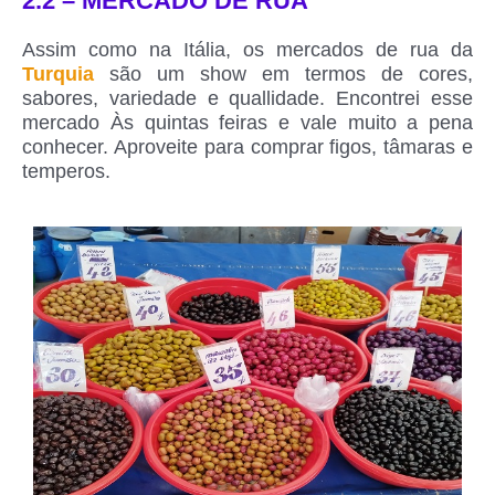
2.2 – MERCADO DE RUA
Assim como na Itália, os mercados de rua da
Turquia
são um show em termos de cores,
sabores, variedade e quallidade. Encontrei esse
mercado Às quintas feiras e vale muito a pena
conhecer. Aproveite para comprar figos, tâmaras e
temperos.