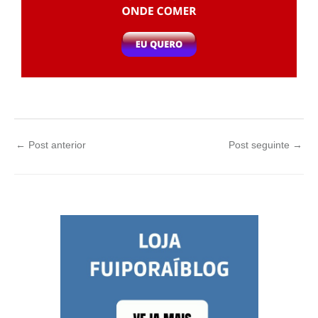
←
Post anterior
Post seguinte
→