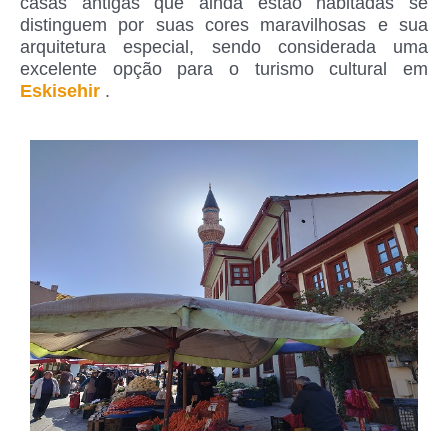
casas antigas que ainda estão habitadas se
distinguem por suas cores maravilhosas e sua
arquitetura especial, sendo considerada uma
excelente opção para o turismo cultural em
Eskisehir
.