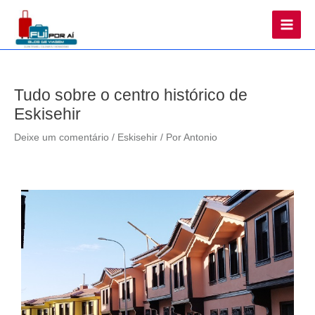
Main
Men
Tudo sobre o centro histórico de
Eskisehir
Deixe um comentário
/
Eskisehir
/ Por
Antonio