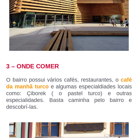
3 – ONDE COMER
O bairro possui vários cafés, restaurantes, o
café
da manhã turco
e algumas especialdiades locais
como: Çiborek ( o pastel turco) e outras
especialidades. Basta caminha pelo bairro e
descobrí-las.