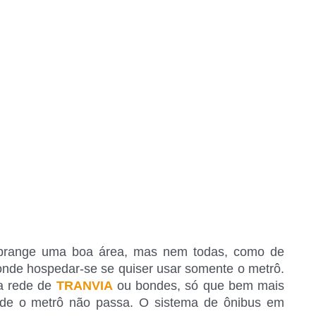
abrange uma boa área, mas nem todas, como de
onde hospedar-se se quiser usar somente o metrô.
oa rede de
TRANVIA
ou bondes, só que bem mais
de o metrô não passa. O sistema de ônibus em