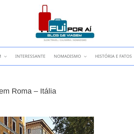
M
INTERESSANTE
NOMADISMO
HISTÓRIA E FATOS
em Roma – Itália