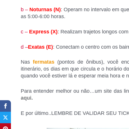
b –
Noturnas (N)
: Operam no intervalo em que
as 5:00-6:00 horas.
c –
Express (X)
: Realizam trajetos longos co
d –
Exatas (E)
: Conectam o centro com os bairro
Nas
fermatas
(pontos de ônibus), você enc
itinerário, os dias em que circula e o horário d
quando você estiver lá e esperar meia hora 
Para entender melhor ou não…um site das lin
aqui.
E por último..LEMBRE DE VALIDAR SEU TICK