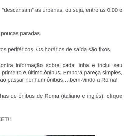
 “descansam” as urbanas, ou seja, entre as 0:00 e
m poucas paradas.
s periféricos. Os horários de saída são fixos.
ontra informação sobre cada linha e inclui seu
o primeiro e último ônibus
.
Embora pareça simples,
e não passar nenhum ônibus….bem-vindo a Roma!
has de ônibus de Roma (italiano e inglês),
clique
ET!!