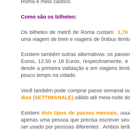
Roma é meio caótico.
Como são os bilhetes:
Os bilhetes de metrô de Roma custam
1,70
uma viagem de trem e viagens de ônibus ilimit
Existem também outras alternativas: os pass
Euros, 12,50 e 18 Euros, respectivamente, e 
desde a primeira validação e em viagens ilimit
pouco tempo na cidade.
Você também pode comprar passe semanal ou
dias (SETTIMANALE)
,válido até meia-noite do
Existem
dois tipos de passes mensais
, usu
apenas uma pessoa que precisa escrever seu 
ser usado por pessoas diferentes . Ambos terã