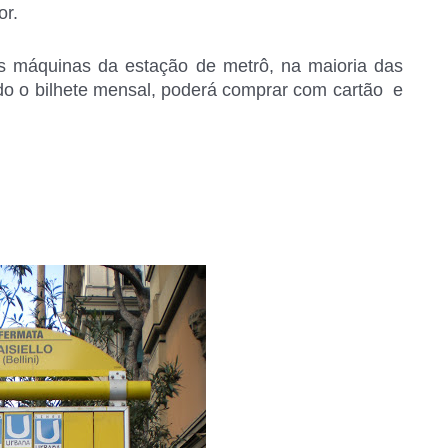
or.
as máquinas da estação de metrô, na maioria das
do o bilhete mensal, poderá comprar com cartão e