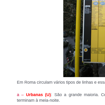
Em Roma circulam vários tipos de linhas e ess
a –
Urbanas (U)
: São a grande maioria. C
terminam à meia-noite.