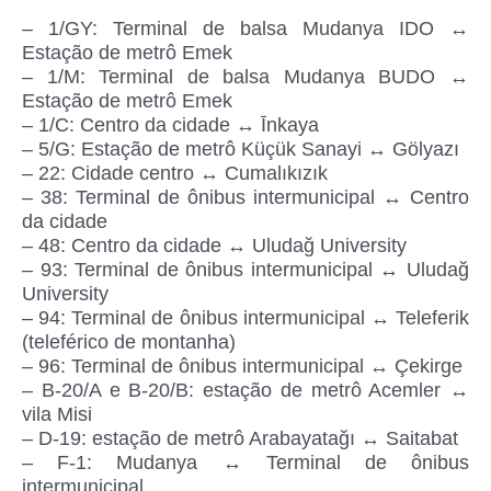
– 1/GY: Terminal de balsa Mudanya IDO ↔
Estação de metrô Emek
– 1/M: Terminal de balsa Mudanya BUDO ↔
Estação de metrô Emek
– 1/C: Centro da cidade ↔ Īnkaya
– 5/G: Estação de metrô Küçük Sanayi ↔ Gölyazı
– 22: Cidade centro ↔ Cumalıkızık
– 38: Terminal de ônibus intermunicipal ↔ Centro
da cidade
– 48: Centro da cidade ↔ Uludağ University
– 93: Terminal de ônibus intermunicipal ↔ Uludağ
University
– 94: Terminal de ônibus intermunicipal ↔ Teleferik
(teleférico de montanha)
– 96: Terminal de ônibus intermunicipal ↔ Çekirge
– B-20/A e B-20/B: estação de metrô Acemler ↔
vila Misi
– D-19: estação de metrô Arabayatağı ↔ Saitabat
– F-1: Mudanya ↔ Terminal de ônibus
intermunicipal