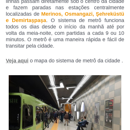
linhas passam diretamente sob o centro da cidade
e fazem paradas nas estações centralmente
localizadas de
Merinos, Osmangazi, Şehreküstü
e Demirtaşpaşa
. O sistema de metrô funciona
todos os dias desde o início da manhã até por
volta da meia-noite, com partidas a cada 9 ou 10
minutos. O metrô é uma maneira rápida e fácil de
transitar pela cidade.
Veja aqui
o mapa do sistema de metrô da cidade .