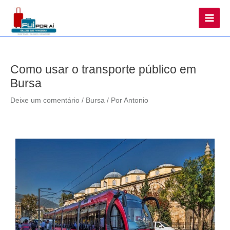
Main
Men
Como usar o transporte público em
Bursa
Deixe um comentário
/
Bursa
/ Por
Antonio