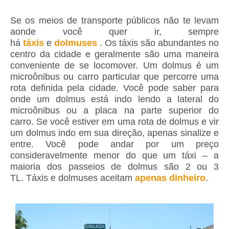
Se os meios de transporte públicos não te levam
aonde você quer ir, sempre
há
táxis
e
dolmuses
. Os táxis são abundantes no
centro da cidade e geralmente são uma maneira
conveniente de se locomover. Um dolmus é um
microônibus ou carro particular que percorre uma
rota definida pela cidade. Você pode saber para
onde um dolmus está indo lendo a lateral do
microônibus ou a placa na parte superior do
carro. Se você estiver em uma rota de dolmus e vir
um dolmus indo em sua direção, apenas sinalize e
entre. Você pode andar por um preço
consideravelmente menor do que um táxi – a
maioria dos passeios de dolmus são 2 ou 3
TL. Táxis e dolmuses aceitam
apenas dinheiro
.