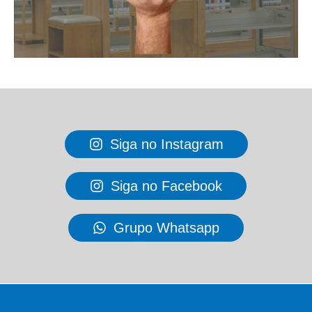
Siga no Instagram
Siga no Facebook
Grupo Whatsapp