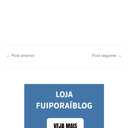
←
Post anterior
Post seguinte
→