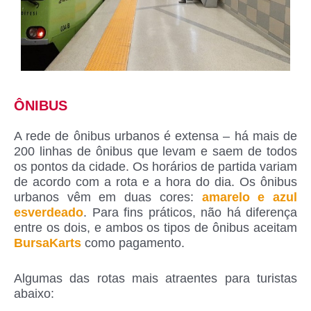
ÔNIBUS
A rede de ônibus urbanos é extensa – há mais de
200 linhas de ônibus que levam e saem de todos
os pontos da cidade. Os horários de partida variam
de acordo com a rota e a hora do dia. Os ônibus
urbanos vêm em duas cores:
amarelo e azul
esverdeado
. Para fins práticos, não há diferença
entre os dois, e ambos os tipos de ônibus aceitam
BursaKarts
como pagamento.
Algumas das rotas mais atraentes para turistas
abaixo: