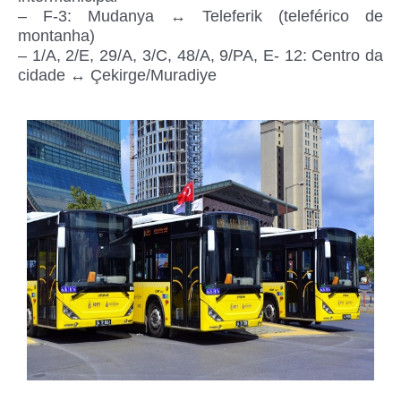
– F-3: Mudanya ↔ Teleferik (teleférico de
montanha)
– 1/A, 2/E, 29/A, 3/C, 48/A, 9/PA, E- 12: Centro da
cidade ↔ Çekirge/Muradiye