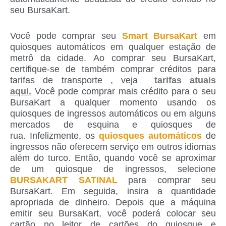
seu BursaKart.
Você pode comprar seu
Smart BursaKart
em
quiosques automáticos em qualquer estação de
metrô da cidade. Ao comprar seu BursaKart,
certifique-se de também comprar créditos para
tarifas de transporte , veja
tarifas atuais
aqui.
Você pode comprar mais crédito para o seu
BursaKart a qualquer momento usando os
quiosques de ingressos automáticos ou em alguns
mercados de esquina e quiosques de
rua. Infelizmente, os
quiosques automáticos
de
ingressos não oferecem serviço em outros idiomas
além do turco. Então, quando você se aproximar
de um quiosque de ingressos, selecione
BURSAKART SATINAL
para comprar seu
BursaKart. Em seguida, insira a quantidade
apropriada de dinheiro. Depois que a máquina
emitir seu BursaKart, você poderá colocar seu
cartão no leitor de cartões do quiosque e