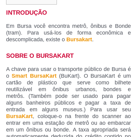
INTRODUÇÃO
Em Bursa você encontra metrô, ônibus e Bonde
(tram). Para usá-los de forma econômica e
descomplicada, existe o
Bursakart
.
SOBRE O BURSAKART
A chave para usar o transporte público de Bursa é
o
Smart BursaKart
(BuKart). O BursaKart é um
cartão de plástico que serve como bilhete
reutilizável em ônibus urbanos, bondes e
metrôs. (Também pode ser usado para pagar
alguns banheiros públicos e pagar a taxa de
entrada em alguns museus.) Para usar seu
BursaKart
, coloque-o na frente do scanner ao
entrar em uma estação de metrô ou ao embarcar
em um ônibus ou bonde. A taxa apropriada será
automaticamente deduzida do crédito contido no