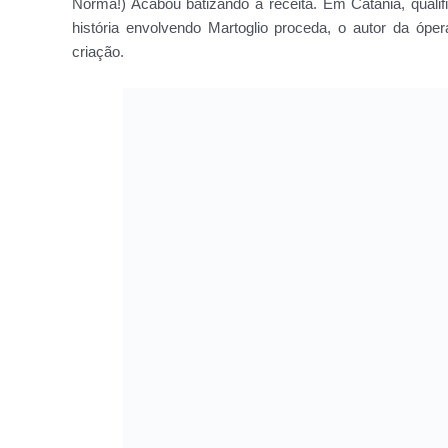
Norma!) Acabou batizando a receita. Em Catânia, quali
história envolvendo Martoglio proceda, o autor da ópe
criação.