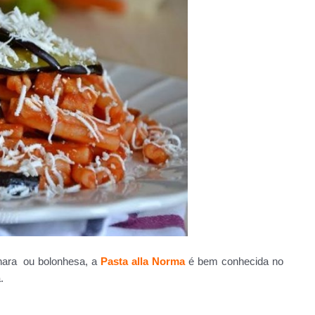
nara ou bolonhesa, a
Pasta alla Norma
é bem conhecida no
.