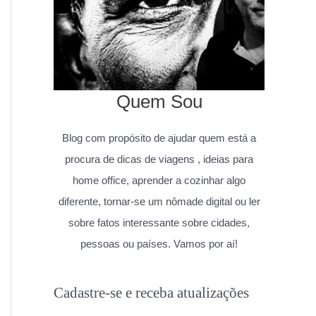
Quem Sou
Blog com propósito de ajudar quem está a
procura de dicas de viagens , ideias para
home office, aprender a cozinhar algo
diferente, tornar-se um nômade digital ou ler
sobre fatos interessante sobre cidades,
pessoas ou países. Vamos por aí!
Cadastre-se e receba atualizações