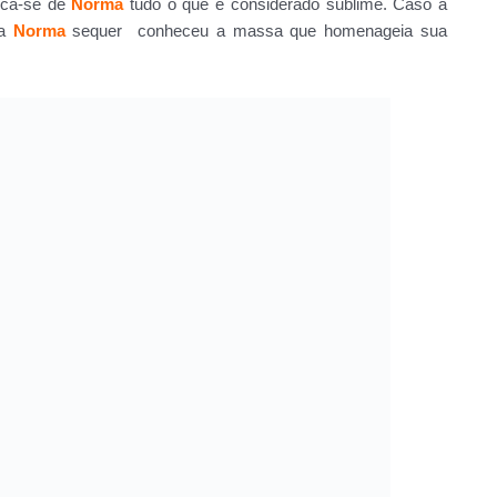
fica-se de
Norma
tudo o que é considerado sublime. Caso a
ra
Norma
sequer conheceu a massa que homenageia sua