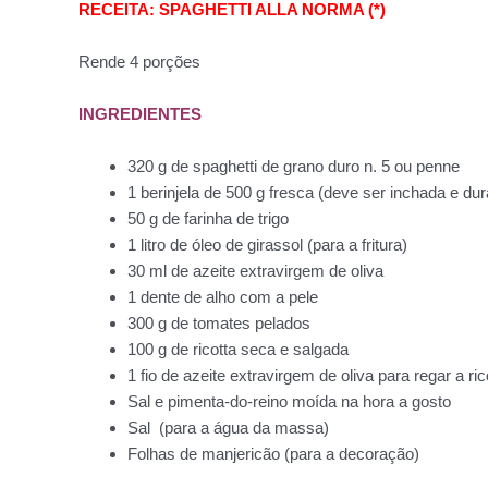
RECEITA: SPAGHETTI ALLA NORMA (*)
Rende 4 porções
INGREDIENTES
320 g de spaghetti de grano duro n. 5 ou penne
1 berinjela de 500 g fresca (deve ser inchada e dur
50 g de farinha de trigo
1 litro de óleo de girassol (para a fritura)
30 ml de azeite extravirgem de oliva
1 dente de alho com a pele
300 g de tomates pelados
100 g de ricotta seca e salgada
1 fio de azeite extravirgem de oliva para regar a ric
Sal e pimenta-do-reino moída na hora a gosto
Sal (para a água da massa)
Folhas de manjericão (para a decoração)