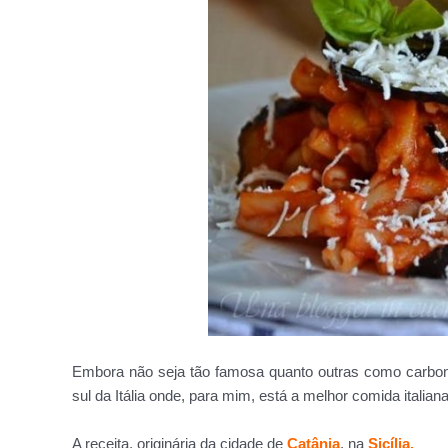
Embora não seja tão famosa quanto outras como carbo
sul da Itália onde, para mim, está a melhor comida italiana
A receita, originária da cidade de
Catânia
, na
Sicília.