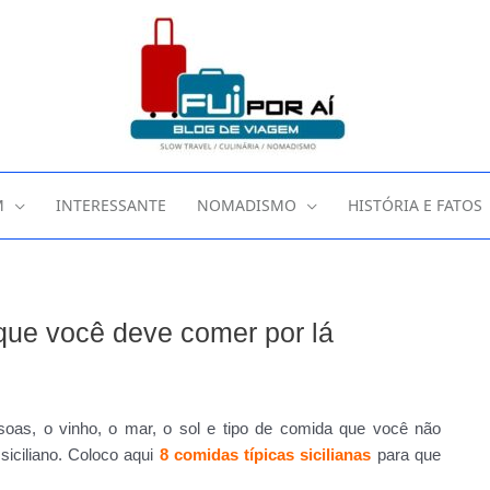
M
INTERESSANTE
NOMADISMO
HISTÓRIA E FATOS
 que você deve comer por lá
soas, o vinho, o mar, o sol e tipo de comida que você não
 siciliano. Coloco aqui
8 comidas típicas sicilianas
para que