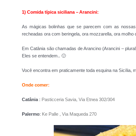
1) Comida típica siciliana – Arancini:
As mágicas bolinhas que se parecem com as nossas c
recheadas ora com beringela, ora mozzarella, ora molho 
Em Catânia são chamadas de Arancino (Arancini – plural)
Eles se entendem.. 🙂
Você encontra em praticamente toda esquina na Sicília, 
Onde comer:
Catânia
:
Pasticceria Savia, Via Etnea 302/304
Palermo
:
Ke Palle , Via Maqueda 270