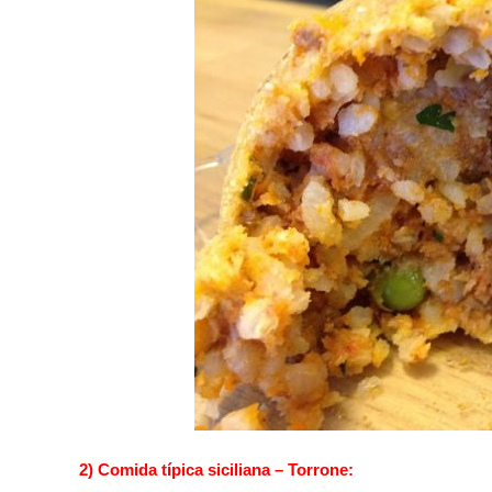
2) Comida típica siciliana – Torrone: