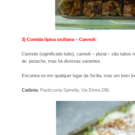
3) Comida típica siciliana – Cannoli:
Cannolo (siginificado tubo), cannoli – plural – são tub
de pistache, mas há diversas variantes.
Encontra-se em qualquer lugar da Sicília, mas um bom loc
Catânia
:
Pasticceria Spinella, Via Etnea 298
.