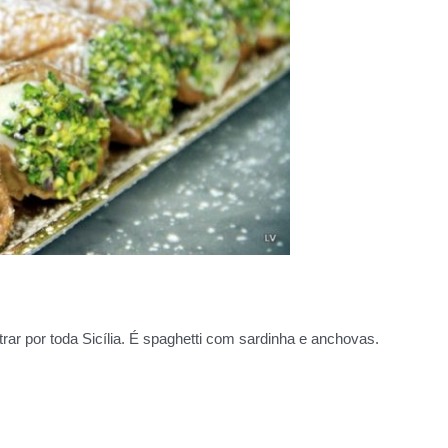
r por toda Sicília. É spaghetti com sardinha e anchovas.