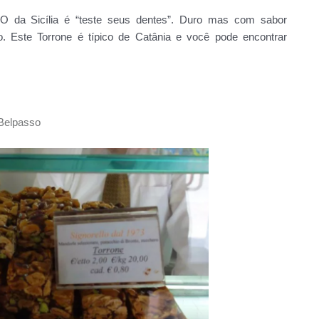
 O da Sicília é “teste seus dentes”. Duro mas com sabor
o. Este Torrone é típico de Catânia e você pode encontrar
 Belpasso