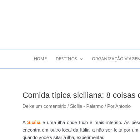
HOME
DESTINOS
ORGANIZAÇÃO VIAGE
Comida típica siciliana: 8 coisas
Deixe um comentário
/
Sicília - Palermo
/ Por
Antonio
A
Sicília
é uma ilha onde tudo é mais intenso. As pes
encontra em outro local da Itália, a não ser feita por um
quando você visitar a ilha, experimentar.