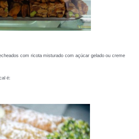
os recheados com ricota misturado com açúcar gelado ou creme
al é: