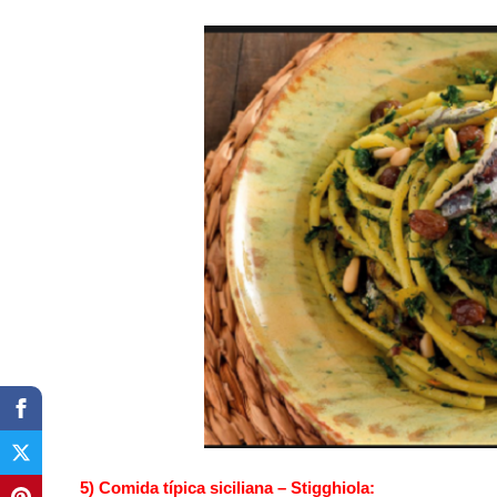
5) Comida típica siciliana – Stigghiola: