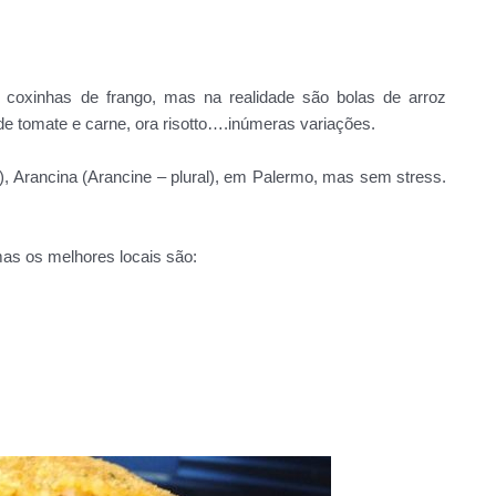
oxinhas de frango, mas na realidade são bolas de arroz
de tomate e carne, ora risotto….inúmeras variações.
, Arancina (Arancine – plural), em Palermo, mas sem stress.
mas os melhores locais são: