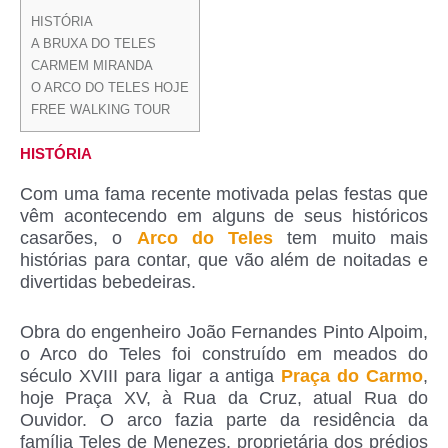
HISTÓRIA
A BRUXA DO TELES
CARMEM MIRANDA
O ARCO DO TELES HOJE
FREE WALKING TOUR
HISTÓRIA
Com uma fama recente motivada pelas festas que
vêm acontecendo em alguns de seus históricos
casarões, o
Arco do Teles
tem muito mais
histórias para contar, que vão além de noitadas e
divertidas bebedeiras.
Obra do engenheiro João Fernandes Pinto Alpoim,
o Arco do Teles foi construído em meados do
século XVIII para ligar a antiga
Praça do Carmo
,
hoje Praça XV, à Rua da Cruz, atual Rua do
Ouvidor. O arco fazia parte da residência da
família Teles de Menezes, proprietária dos prédios