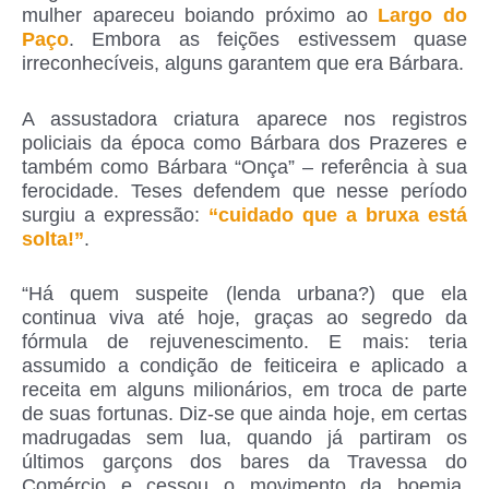
mulher apareceu boiando próximo ao
Largo do
Paço
. Embora as feições estivessem quase
irreconhecíveis, alguns garantem que era Bárbara.
A assustadora criatura aparece nos registros
policiais da época como Bárbara dos Prazeres e
também como Bárbara “Onça” – referência à sua
ferocidade. Teses defendem que nesse período
surgiu a expressão:
“cuidado que a bruxa está
solta!”
.
“Há quem suspeite (lenda urbana?) que ela
continua viva até hoje, graças ao segredo da
fórmula de rejuvenescimento. E mais: teria
assumido a condição de feiticeira e aplicado a
receita em alguns milionários, em troca de parte
de suas fortunas. Diz-se que ainda hoje, em certas
madrugadas sem lua, quando já partiram os
últimos garçons dos bares da Travessa do
Comércio e cessou o movimento da boemia,