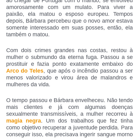
ao chegar de Portugal com o marido, se envolveu
amorosamente com um mulato. Para viver a
paixão, ela matou o esposo europeu. Tempos
depois, Bárbara percebeu que o novo amor estava
somente interessado em suas posses, então, ela
também o matou.
Com dois crimes grandes nas costas, restou à
mulher o submundo da eterna fuga. Passou a se
prostituir e fazia ponto exatamente embaixo do
Arco do Teles
, que após o incêndio passou a ser
menos valorizado e virou área de malandros e
mulheres da vida.
O tempo passou e Bárbara envelheceu. Não tendo
mais clientes e já com algumas doenças
sexualmente transmissíveis, a mulher recorreu à
magia negra
. Um dos trabalhos que fez tinha
como objetivo recuperar a juventude perdida. Para
conseguir isso, ela precisava ingerir sangue morno