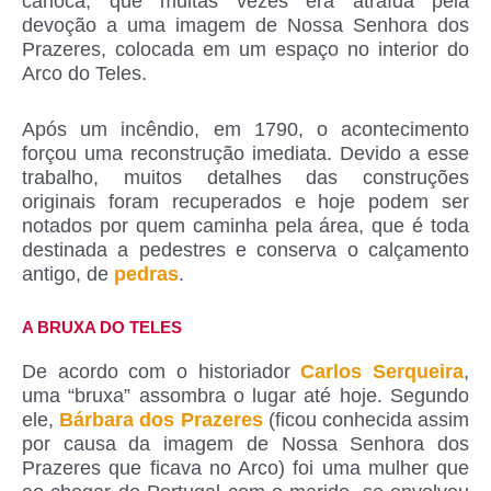
carioca, que muitas vezes era atraída pela
devoção a uma imagem de Nossa Senhora dos
Prazeres, colocada em um espaço no interior do
Arco do Teles.
Após um incêndio, em 1790, o acontecimento
forçou uma reconstrução imediata. Devido a esse
trabalho, muitos detalhes das construções
originais foram recuperados e hoje podem ser
notados por quem caminha pela área, que é toda
destinada a pedestres e conserva o calçamento
antigo, de
pedras
.
A BRUXA DO TELES
De acordo com o historiador
Carlos Serqueira
,
uma “bruxa” assombra o lugar até hoje. Segundo
ele,
Bárbara dos Prazeres
(ficou conhecida assim
por causa da imagem de Nossa Senhora dos
Prazeres que ficava no Arco) foi uma mulher que