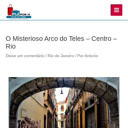
Main
Men
O Misterioso Arco do Teles – Centro –
Rio
Deixe um comentário
/
Rio de Janeiro
/ Por
Antonio