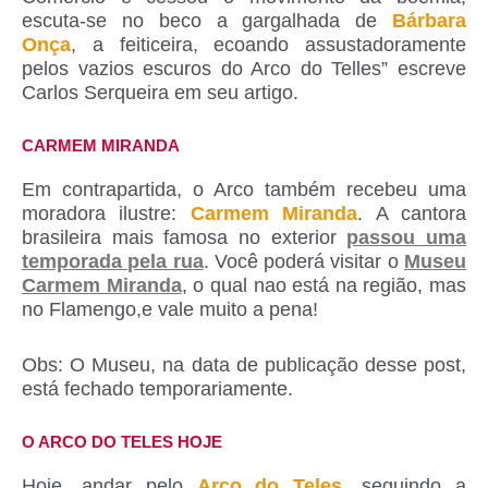
escuta-se no beco a gargalhada de
Bárbara
Onça
, a feiticeira, ecoando assustadoramente
pelos vazios escuros do Arco do Telles” escreve
Carlos Serqueira em seu artigo.
CARMEM MIRANDA
Em contrapartida, o Arco também recebeu uma
moradora ilustre:
Carmem Miranda
. A cantora
brasileira mais famosa no exterior
passou uma
temporada pela rua
. Você poderá visitar o
Museu
Carmem Miranda
, o qual nao está na região, mas
no Flamengo,e vale muito a pena!
Obs: O Museu, na data de publicação desse post,
está fechado temporariamente.
O ARCO DO TELES HOJE
Hoje, andar pelo
Arco do Teles
, seguindo a