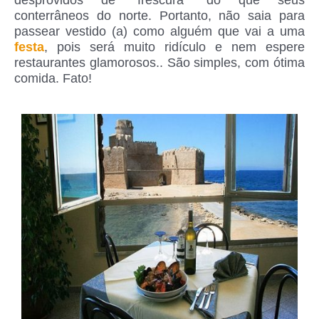
desprovidos de “frescura” do que seus
conterrâneos do norte. Portanto, não saia para
passear vestido (a) como alguém que vai a uma
festa
, pois será muito ridículo e nem espere
restaurantes glamorosos.. São simples, com ótima
comida. Fato!