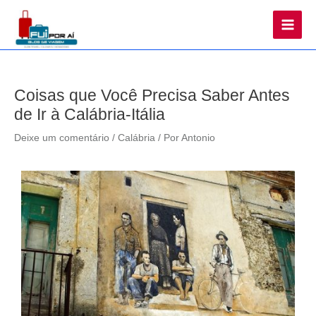
Main
Men
Coisas que Você Precisa Saber Antes
de Ir à Calábria-Itália
Deixe um comentário
/
Calábria
/ Por
Antonio