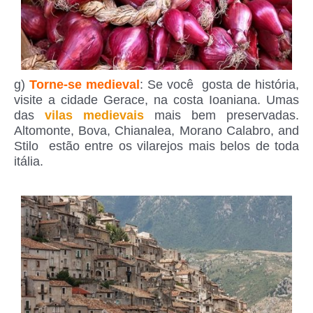
g)
Torne-se medieval
: Se você gosta de história,
visite a cidade Gerace, na costa Ioaniana. Umas
das
vilas medievais
mais bem preservadas.
Altomonte, Bova, Chianalea, Morano Calabro, and
Stilo estão entre os vilarejos mais belos de toda
itália.