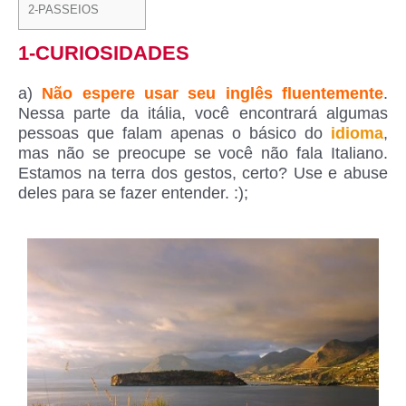
2-PASSEIOS
1-CURIOSIDADES
a)
Não espere usar seu inglês fluentemente
.
Nessa parte da itália, você encontrará algumas
pessoas que falam apenas o básico do
idioma
,
mas não se preocupe se você não fala Italiano.
Estamos na terra dos gestos, certo? Use e abuse
deles para se fazer entender. :);