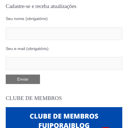
Cadastre-se e receba atualizações
Seu nome (obrigatório)
Seu e-mail (obrigatório)
CLUBE DE MEMBROS