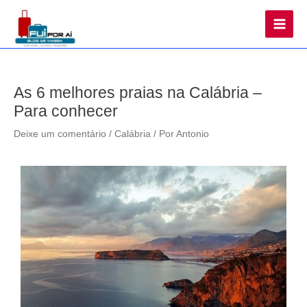
Main
Men
As 6 melhores praias na Calábria –
Para conhecer
Deixe um comentário
/
Calábria
/ Por
Antonio