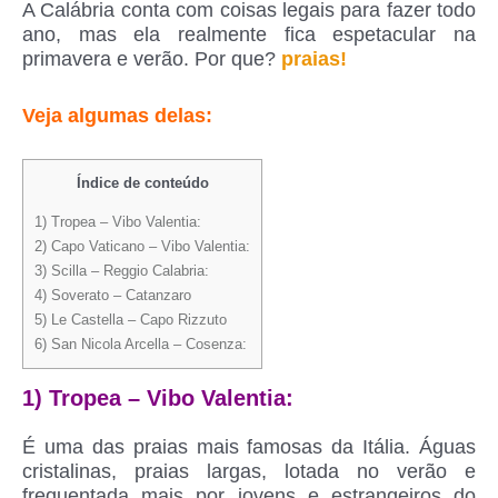
A Calábria conta com coisas legais para fazer todo
ano, mas ela realmente fica espetacular na
primavera e verão. Por que?
praias!
Veja algumas delas:
Índice de conteúdo
1) Tropea – Vibo Valentia:
2) Capo Vaticano – Vibo Valentia:
3) Scilla – Reggio Calabria:
4) Soverato – Catanzaro
5) Le Castella – Capo Rizzuto
6) San Nicola Arcella – Cosenza:
1) Tropea – Vibo Valentia:
É uma das praias mais famosas da Itália. Águas
cristalinas, praias largas, lotada no verão e
frequentada mais por jovens e estrangeiros do