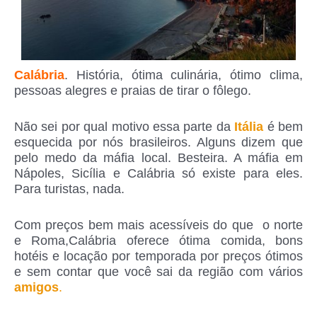
Calábria
. História, ótima culinária, ótimo clima,
pessoas alegres e praias de tirar o fôlego.
Não sei por qual motivo essa parte da
Itália
é bem
esquecida por nós brasileiros. Alguns dizem que
pelo medo da máfia local. Besteira. A máfia em
Nápoles, Sicília e Calábria só existe para eles.
Para turistas, nada.
Com preços bem mais acessíveis do que o norte
e Roma,Calábria oferece ótima comida, bons
hotéis e locação por temporada por preços ótimos
e sem contar que você sai da região com vários
amigos
.