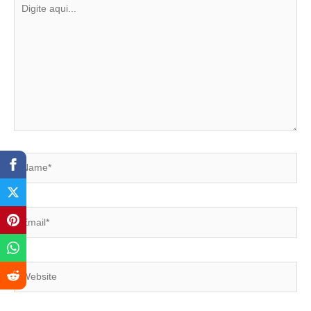
Digite
aqui...
Name*
Email*
Website