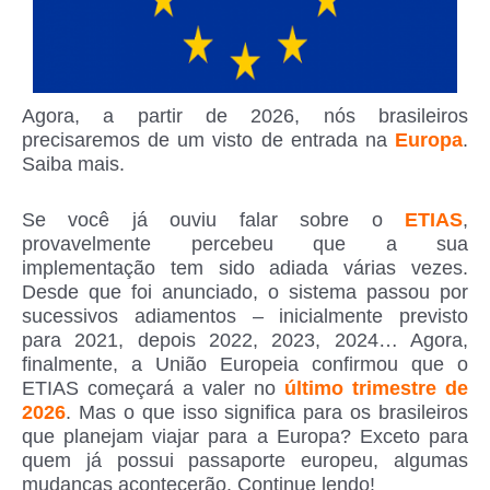
Agora, a partir de 2026, nós brasileiros
precisaremos de um visto de entrada na
Europa
.
Saiba mais.
Se você já ouviu falar sobre o
ETIAS
,
provavelmente percebeu que a sua
implementação tem sido adiada várias vezes.
Desde que foi anunciado, o sistema passou por
sucessivos adiamentos – inicialmente previsto
para 2021, depois 2022, 2023, 2024… Agora,
finalmente, a União Europeia confirmou que o
ETIAS começará a valer no
último trimestre de
2026
. Mas o que isso significa para os brasileiros
que planejam viajar para a Europa? Exceto para
quem já possui passaporte europeu, algumas
mudanças acontecerão. Continue lendo!