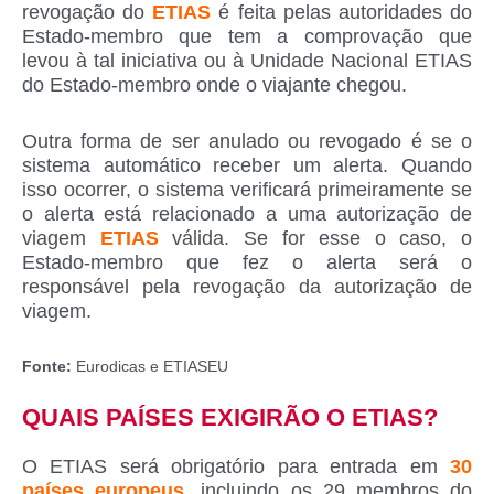
revogação do
ETIAS
é feita pelas autoridades do
Estado-membro que tem a comprovação que
levou à tal iniciativa ou à Unidade Nacional ETIAS
do Estado-membro onde o viajante chegou.
Outra forma de ser anulado ou revogado é se o
sistema automático receber um alerta. Quando
isso ocorrer, o sistema verificará primeiramente se
o alerta está relacionado a uma autorização de
viagem
ETIAS
válida. Se for esse o caso, o
Estado-membro que fez o alerta será o
responsável pela revogação da autorização de
viagem.
Fonte:
Eurodicas e ETIASEU
QUAIS PAÍSES EXIGIRÃO O ETIAS?
O ETIAS será obrigatório para entrada em
30
países europeus
,
incluindo os 29 membros do