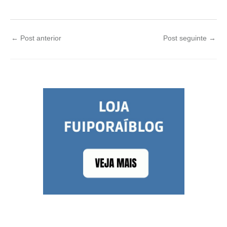
←
Post anterior
Post seguinte
→