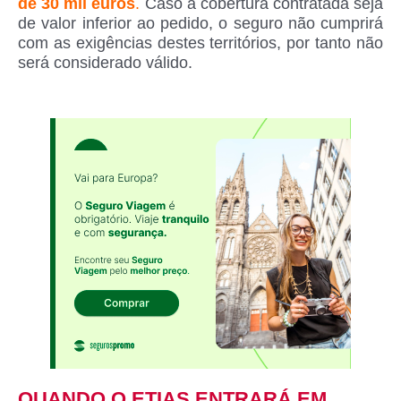
de 30 mil euros
.
Caso a cobertura contratada seja
de valor inferior ao pedido, o seguro não cumprirá
com as exigências destes territórios, por tanto não
será considerado válido.
QUANDO O ETIAS ENTRARÁ EM