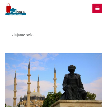
Main
Men
viajante solo