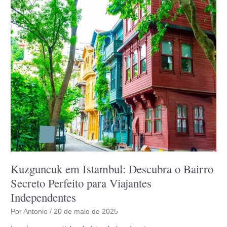
Ser
um
Viajante
Solo
Maduro
Kuzguncuk em Istambul: Descubra o Bairro
Secreto Perfeito para Viajantes
Independentes
Por
Antonio
/
20 de maio de 2025