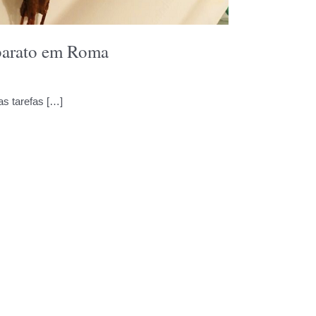
 barato em Roma
s tarefas […]