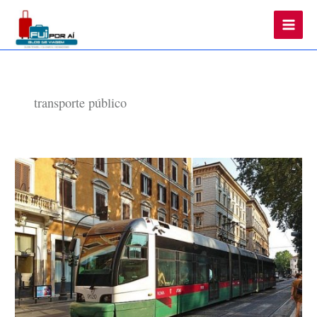
Main
Men
transporte público