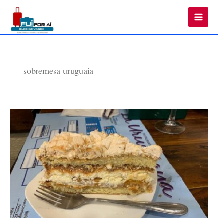
Main
Men
sobremesa uruguaia