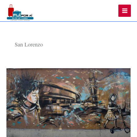
Main
Men
San Lorenzo