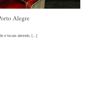
Porto Alegre
e e locais abrindo. […]