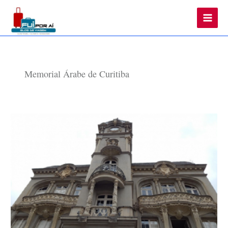
Main
Men
Memorial Árabe de Curitiba