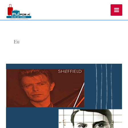
Main
Men
Eu