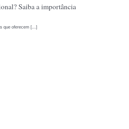
onal? Saiba a importância
as que oferecem […]