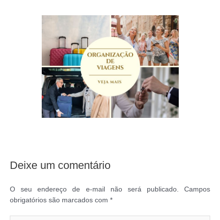
Deixe um comentário
O seu endereço de e-mail não será publicado.
Campos
obrigatórios são marcados com
*