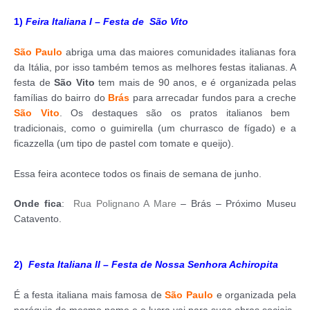
1)
Feira Italiana I – Festa de São Vito
São Paulo
abriga uma das maiores comunidades italianas fora
da Itália, por isso também temos as melhores festas italianas. A
festa de
São Vito
tem mais de 90 anos, e é organizada pelas
famílias do bairro do
Brás
para arrecadar fundos para a creche
São Vito
. Os destaques são os pratos italianos bem
tradicionais, como o guimirella (um churrasco de fígado) e a
ficazzella (um tipo de pastel com tomate e queijo).
Essa feira acontece todos os finais de semana de junho.
Onde fica
:
Rua Polignano A Mare
– Brás – Próximo Museu
Catavento.
2)
Festa Italiana II – Festa de Nossa Senhora Achiropita
É a festa italiana mais famosa de
São Paulo
e organizada pela