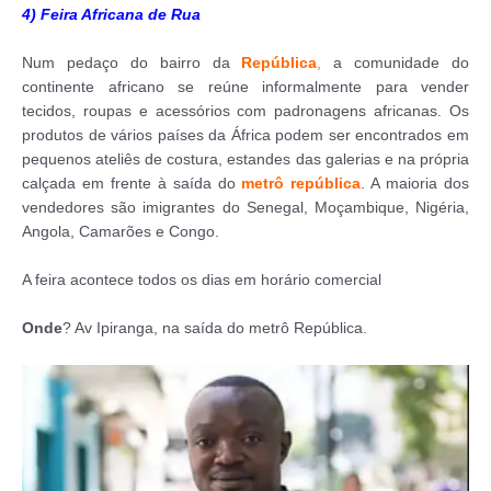
4) Feira Africana de Rua
Num pedaço do bairro da
República
,
a comunidade do
continente africano se reúne informalmente para vender
tecidos, roupas e acessórios com padronagens africanas. Os
produtos de vários países da África podem ser encontrados em
pequenos ateliês de costura, estandes das galerias e na própria
calçada em frente à saída do
metrô república
. A maioria dos
vendedores são imigrantes do Senegal, Moçambique, Nigéria,
Angola, Camarões e Congo.
A feira acontece todos os dias em horário comercial
Onde
? Av Ipiranga, na saída do metrô República.