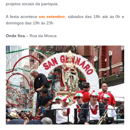
projetos sociais da paróquia.
A festa acontece
em setembro
,
sábados das 18h até às 0h e
domingos das 19h às 23h
Onde fica
– Rua da Mooca