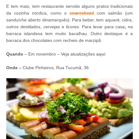
E tem mais, tem restaurante servido alguns pratos tradicionais
da cozinha nórdica, como o
smørrebrød
com salmão (um
sanduíche aberto dinamarquês). Para beber, tem aquavit, cidra,
outros destilados, cervejas e licores. Para levar para casa
,
na
barraca islandesa tem muito bacalhau. Outro destaque é a
barraca dos chocolates com recheio de marzipã.
Quando
– Em novembro – Veja atualizações
aqui
Onde –
Clube Pinheiros, Rua Tucumã, 36