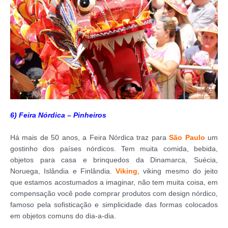
6) Feira Nórdica – Pinheiros
Há mais de 50 anos, a Feira Nórdica traz para
São Paulo
um
gostinho dos países nórdicos. Tem muita comida, bebida,
objetos para casa e brinquedos da Dinamarca, Suécia,
Noruega, Islândia e Finlândia.
Viking
, viking mesmo do jeito
que estamos acostumados a imaginar, não tem muita coisa, em
compensação você pode comprar produtos com design nórdico,
famoso pela sofisticação e simplicidade das formas colocados
em objetos comuns do dia-a-dia.