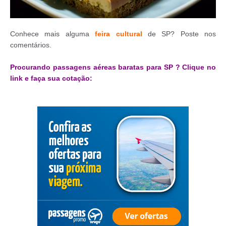
Conhece mais alguma
feira cultural
de SP? Poste nos
comentários.
Procurando passagens aéreas baratas para SP ? Clique no
link e faça sua cotação: