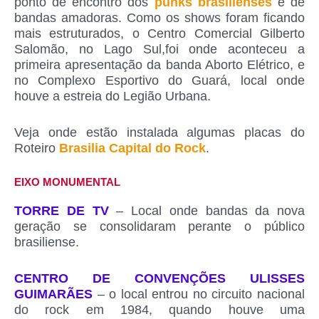
ponto de encontro dos
punks brasilienses
e de
bandas amadoras. Como os shows foram ficando
mais estruturados, o Centro Comercial Gilberto
Salomão, no Lago Sul,foi onde aconteceu a
primeira apresentação da banda Aborto Elétrico, e
no Complexo Esportivo do Guará, local onde
houve a estreia do Legião Urbana.
Veja onde estão instalada algumas placas do
Roteiro
Brasilia Capital do Rock
.
EIXO MONUMENTAL
TORRE DE TV
– Local onde bandas da nova
geração se consolidaram perante o público
brasiliense.
CENTRO DE CONVENÇÕES ULISSES
GUIMARÃES
– o local entrou no circuito nacional
do rock em 1984, quando houve uma