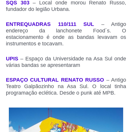
SQS 303
– Local onde morou Renato Russo,
fundador do legião Urbana.
ENTREQUADRAS 110/111 SUL
– Antigo
endereço da lanchonete Food´s. O
estacionamento é onde as bandas levavam os
instrumentos e tocavam.
UPIS
– Espaço da Universidade na Asa Sul onde
várias bandas se apresentaram
ESPAÇO CULTURAL RENATO RUSSO
– Antigo
Teatro Galpãozinho na Asa Sul. O local tinha
programação eclética. Desde o punk até MPB.