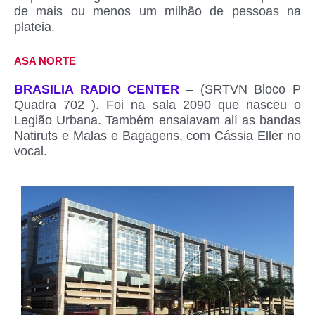
de mais ou menos um milhão de pessoas na
plateia.
ASA NORTE
BRASILIA RADIO CENTER
– (SRTVN Bloco P
Quadra 702 ). Foi na sala 2090 que nasceu o
Legião Urbana. Também ensaiavam alí as bandas
Natiruts e Malas e Bagagens, com Cássia Eller no
vocal.