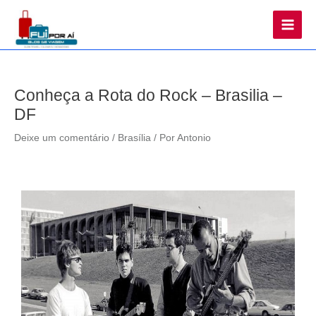
Main
Men
Conheça a Rota do Rock – Brasilia –
DF
Deixe um comentário
/
Brasília
/ Por
Antonio