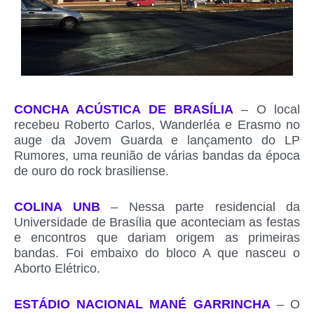
CONCHA ACÚSTICA DE BRASÍLIA
– O local
recebeu Roberto Carlos, Wanderléa e Erasmo no
auge da Jovem Guarda e lançamento do LP
Rumores, uma reunião de várias bandas da época
de ouro do rock brasiliense.
COLINA UNB
– Nessa parte residencial da
Universidade de Brasília que aconteciam as festas
e encontros que dariam origem as primeiras
bandas. Foi embaixo do bloco A que nasceu o
Aborto Elétrico.
ESTÁDIO NACIONAL MANÉ GARRINCHA
– O