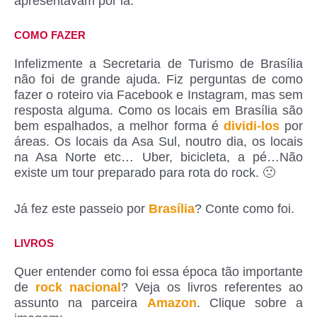
apresentavam por lá.
COMO FAZER
Infelizmente a Secretaria de Turismo de Brasília
não foi de grande ajuda. Fiz perguntas de como
fazer o roteiro via Facebook e Instagram, mas sem
resposta alguma. Como os locais em Brasília são
bem espalhados, a melhor forma é
dividi-los
por
áreas. Os locais da Asa Sul, noutro dia, os locais
na Asa Norte etc… Uber, bicicleta, a pé…Não
existe um tour preparado para rota do rock. 🙁
Já fez este passeio por
Brasília
? Conte como foi.
LIVROS
Quer entender como foi essa época tão importante
de
rock nacional
? Veja os livros referentes ao
assunto na parceira
Amazon
. Clique sobre a