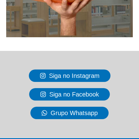
Siga no Instagram
Siga no Facebook
Grupo Whatsapp