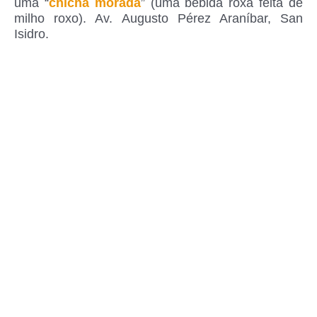
uma “
chicha morada
” (uma bebida roxa feita de
milho roxo). Av. Augusto Pérez Araníbar, San
Isidro.