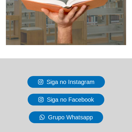
Siga no Instagram
Siga no Facebook
Grupo Whatsapp