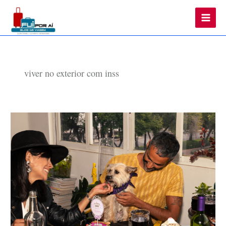
Main
Men
viver no exterior com inss