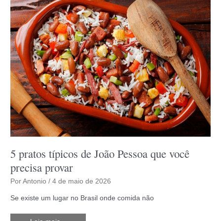
em
João
Pessoa
5 pratos típicos de João Pessoa que você
precisa provar
Por
Antonio
/
4 de maio de 2026
Se existe um lugar no Brasil onde comida não