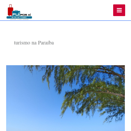
Main
Men
turismo na Paraíba