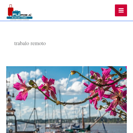
Main
Men
trabalo remoto