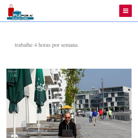
Main
Men
trabalhe 4 horas por semana