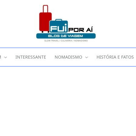
M
INTERESSANTE
NOMADISMO
HISTÓRIA E FATOS