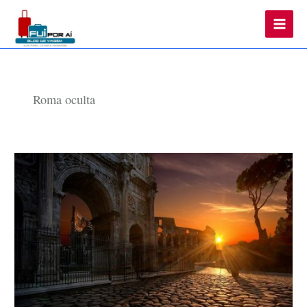
Main
Men
Roma oculta