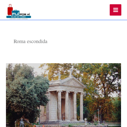
Main
Men
Roma escondida