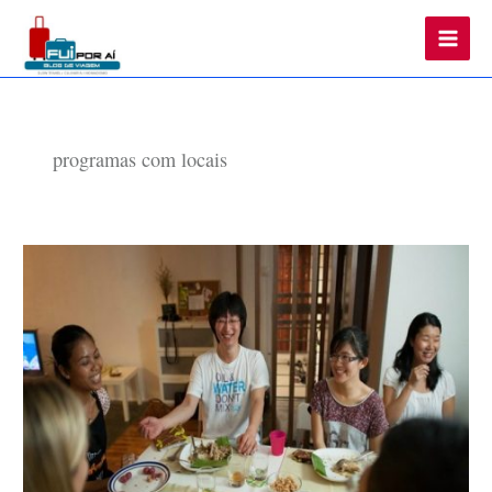
Main
Men
programas com locais