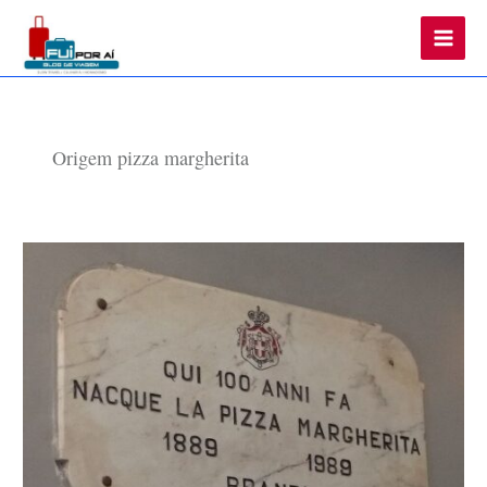
Main
Men
Origem pizza margherita