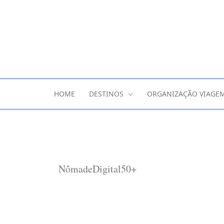
HOME
DESTINOS
ORGANIZAÇÃO VIAGE
NômadeDigital50+