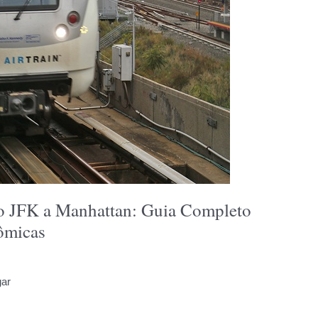
 JFK a Manhattan: Guia Completo
ômicas
gar