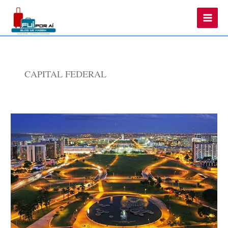
Main
Men
CAPITAL FEDERAL