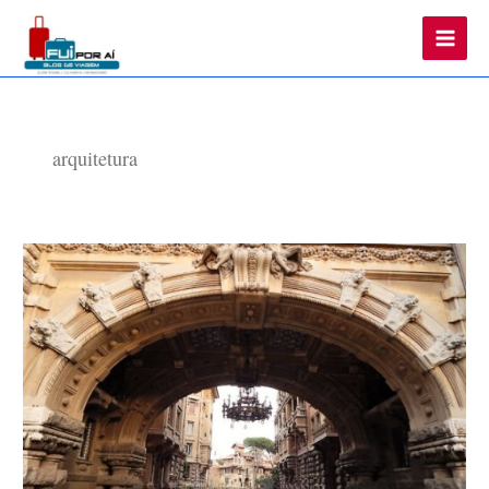
Main
Men
arquitetura