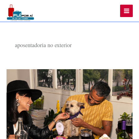
Main
Men
aposentadoria no exterior