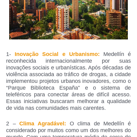
1-
Inovação Social e Urbanismo:
Medellín é
reconhecida internacionalmente por suas
inovações sociais e urbanísticas. Após décadas de
violência associada ao tráfico de drogas, a cidade
implementou projetos urbanos inovadores, como o
“Parque Biblioteca España” e o sistema de
teleféricos para conectar áreas de difícil acesso.
Essas iniciativas buscaram melhorar a qualidade
de vida nas comunidades mais carentes.
2 –
Clima Agradável:
O clima de Medellín é
considerado por muitos como um dos melhores do
mundo. Com uma temperatura média de cerca de